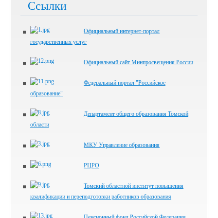
Ссылки
Официальный интернет-портал
государственных услуг
Официальный сайт Минпросвещения России
Федеральный портал "Российское
образование"
Департамент общего образования Томской
области
МКУ Управление образования
РЦРО
Томский областной институт повышения
квалификации и переподготовки работников образования
Пенсионный фонд Российской Федерации