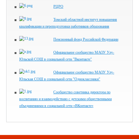
РЦРО
Томский областной институт повышения
квалификации и переподготовки работников образования
Пенсионный фонд Российской Федерации
Официальное сообщество МАОУ Улу-
Юльской СОШ в социальной сети "Вконтакте"
Официальное сообщество МАОУ Улу-
Юльская СОШ в социальной сети "Одноклассники"
Сообщество советника директора по
воспитанию и взаимодействию с детскими общественными
объединениями в социальной сети «ВКонтакте»