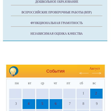
ДОШКОЛЬНОЕ ОБРАЗОВАНИЕ
ВСЕРОССИЙСКИЕ ПРОВЕРОЧНЫЕ РАБОТЫ (ВПР)
ФУНКЦИОНАЛЬНАЯ ГРАМОТНОСТЬ
НЕЗАВИСИМАЯ ОЦЕНКА КАЧЕСТВА
Август
События
пн
вт
ср
чт
пт
сб
вс
1
2
3
4
5
6
7
8
9