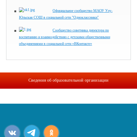
Официальное сообщество МАОУ Улу-
Юльская СОШ в социальной сети "Одноклассники"
Сообщество советника директора по
воспитанию и взаимодействию с детскими общественными
объединениями в социальной сети «ВКонтакте»
Сведения об образовательной организации