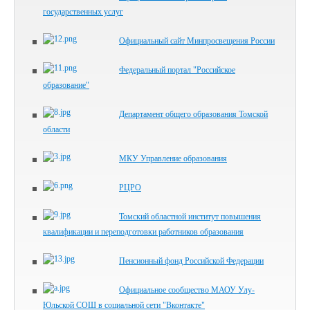
государственных услуг
Официальный сайт Минпросвещения России
Федеральный портал "Российское
образование"
Департамент общего образования Томской
области
МКУ Управление образования
РЦРО
Томский областной институт повышения
квалификации и переподготовки работников образования
Пенсионный фонд Российской Федерации
Официальное сообщество МАОУ Улу-
Юльской СОШ в социальной сети "Вконтакте"