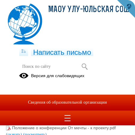
МАОУ УЛУ-ЮЛЬСКАЯ СОШ
Написать письмо
Внутришкольные конкурсы
Версия для слабовидящих
28.11.2021
Сведения об образовательной организации
Положение об акции Экодобро.pdf
(скачать)
(посмотреть)
Положение о конкурсе рисунков Лес наше богатство.pdf
(скачать)
(посмотреть)
Положение о конференции От мечты - к проекту.pdf
(скачать)
(посмотреть)