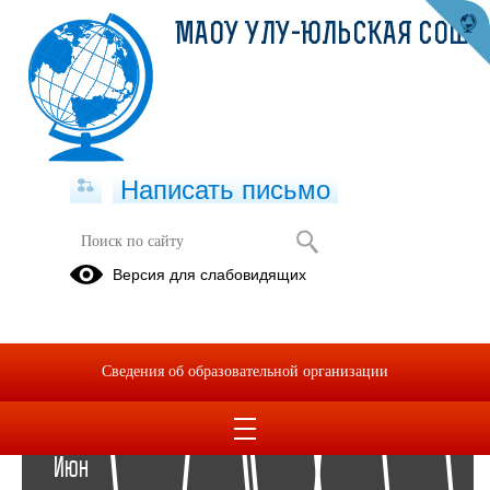
МАОУ УЛУ-ЮЛЬСКАЯ СОШ
Написать письмо
Архив раздела Фотоальбомы
Версия для слабовидящих
Вернуться в раздел
2022
2021
Сведения об образовательной организации
01
Июн