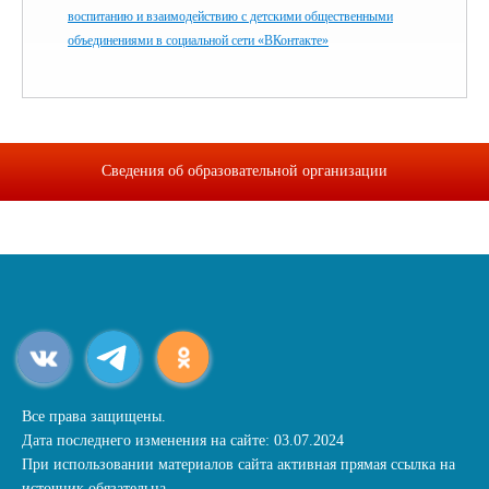
воспитанию и взаимодействию с детскими общественными
объединениями в социальной сети «ВКонтакте»
Сведения об образовательной организации
Все права защищены.
Дата последнего изменения на сайте: 03.07.2024
При использовании материалов сайта активная прямая ссылка на
источник обязательна