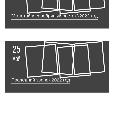
"Золотой и серебряный росток"-2022 год
25
Май
Последний звонок 2022 год