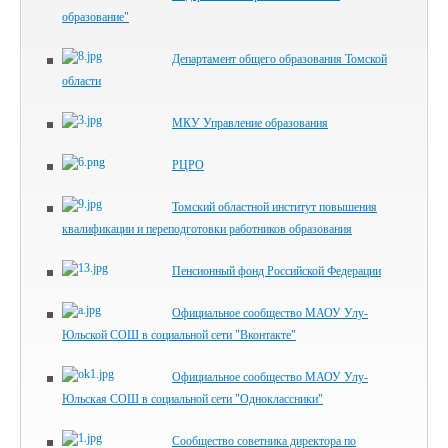
образование"
Департамент общего образования Томской
области
МКУ Управление образования
РЦРО
Томский областной институт повышения
квалификации и переподготовки работников образования
Пенсионный фонд Российской Федерации
Официальное сообщество МАОУ Улу-
Юльской СОШ в социальной сети "Вконтакте"
Официальное сообщество МАОУ Улу-
Юльская СОШ в социальной сети "Одноклассники"
Сообщество советника директора по