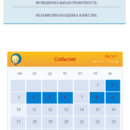
ФУНКЦИОНАЛЬНАЯ ГРАМОТНОСТЬ
НЕЗАВИСИМАЯ ОЦЕНКА КАЧЕСТВА
Август
События
пн
вт
ср
чт
пт
сб
вс
1
2
3
4
5
6
7
8
9
10
11
12
13
14
15
16
17
18
19
20
21
22
23