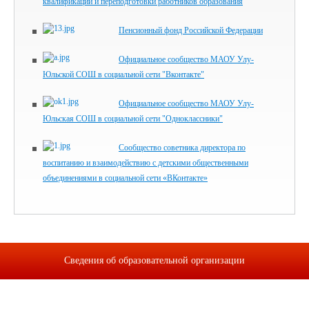
квалификации и переподготовки работников образования
Пенсионный фонд Российской Федерации
Официальное сообщество МАОУ Улу-
Юльской СОШ в социальной сети "Вконтакте"
Официальное сообщество МАОУ Улу-
Юльская СОШ в социальной сети "Одноклассники"
Сообщество советника директора по
воспитанию и взаимодействию с детскими общественными
объединениями в социальной сети «ВКонтакте»
Сведения об образовательной организации