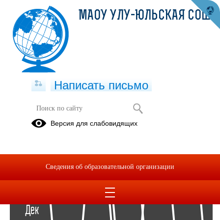
МАОУ УЛУ-ЮЛЬСКАЯ СОШ
Написать письмо
Архив раздела Фотоальбомы
Версия для слабовидящих
Вернуться в раздел
2022
2021
Сведения об образовательной организации
29
Дек